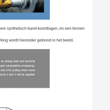
dere synthetisch-band-koordlagen, en een binnen
king wordt hieronder getoond in het beeld,