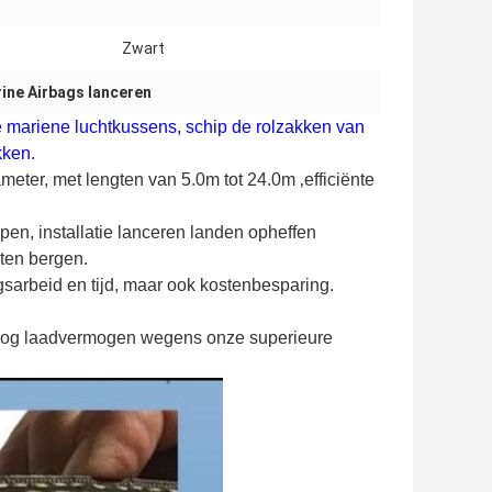
Zwart
rine Airbags lanceren
mariene luchtkussens, schip de rolzakken van
kken.
ameter, met lengten van 5.0m tot 24.0m ‚efficiënte
pen, installatie lanceren landen opheffen
ten bergen.
sarbeid en tijd, maar ook kostenbesparing.
hoog laadvermogen wegens onze superieure