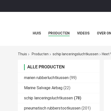
HUIS
PRODUCTEN
VIDEOS
OVER O
Thuis
Producten
schip lanceringsluchtkussen
Heet 
ALLE PRODUCTEN
marien rubberluchtkussen
(99)
Marine Salvage Airbag
(22)
schip lanceringsluchtkussen
(78)
pneumatisch rubberstootkussen
(201)