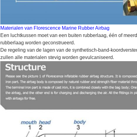
Materialen van Florescence Marine Rubber Airbag
Een luchtkussen moet van een buiten rubberlaag, één of meer
rubberlaag worden geconstrueerd.
De regeling van de lagen van de synthetisch-band-koordverster
zullen alle materialen stevig worden gevulcaniseerd.