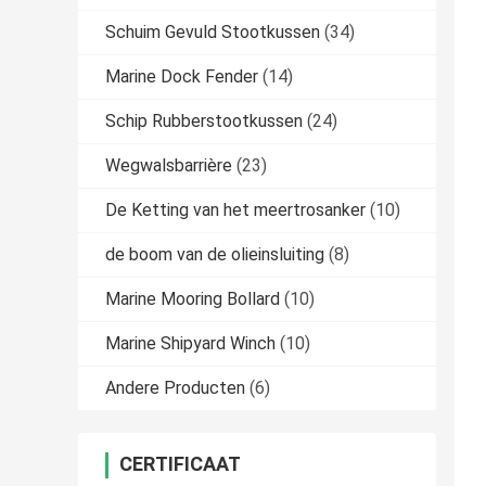
Schuim Gevuld Stootkussen
(34)
Marine Dock Fender
(14)
Schip Rubberstootkussen
(24)
Wegwalsbarrière
(23)
De Ketting van het meertrosanker
(10)
de boom van de olieinsluiting
(8)
Marine Mooring Bollard
(10)
Marine Shipyard Winch
(10)
Andere Producten
(6)
CERTIFICAAT