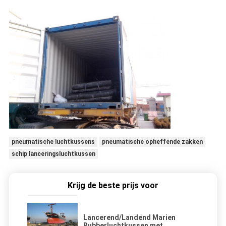
pneumatische luchtkussens
pneumatische opheffende zakken
schip lanceringsluchtkussen
Krijg de beste prijs voor
Lancerend/Landend Marien
Rubberluchtkussen met