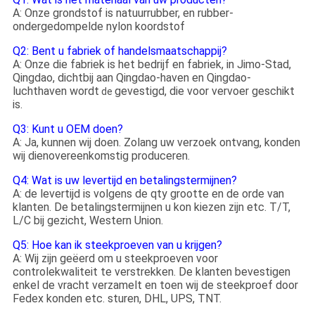
A: Onze grondstof is natuurrubber, en rubber-
ondergedompelde nylon koordstof
Q2: Bent u fabriek of handelsmaatschappij?
A: Onze die fabriek is het bedrijf en fabriek, in Jimo-Stad,
Qingdao, dichtbij aan Qingdao-haven en Qingdao-
luchthaven wordt
gevestigd, die voor vervoer geschikt
de
is.
Q3: Kunt u OEM doen?
A: Ja, kunnen wij doen. Zolang uw verzoek ontvang, konden
wij dienovereenkomstig produceren.
Q4: Wat is uw levertijd en betalingstermijnen?
A: de levertijd is volgens de qty grootte en de orde van
klanten. De betalingstermijnen u kon kiezen zijn etc. T/T,
L/C bij gezicht, Western Union.
Q5: Hoe kan ik steekproeven van u krijgen?
A: Wij zijn geëerd om u steekproeven voor
controlekwaliteit te verstrekken. De klanten bevestigen
enkel de vracht verzamelt en toen wij de steekproef door
Fedex konden etc. sturen, DHL, UPS, TNT.