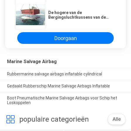
De hogere van de
Bergingsluchtkussens van de
Bevochtigingscapaciteit Mariene
Goede Verzegelde Prestaties
Doorgaan
Marine Salvage Airbag
Rubbermarine salvage airbags inflatable cylindrical
Gedaald Rubberschip Marine Salvage Airbags Inflatable
Boot Pneumatische Marine Salvage Airbags voor Schip het
Loskoppelen
populaire categorieën
Alle