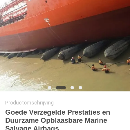
PRIVACY
POLICY
Productomschrijving
Goede Verzegelde Prestaties en
Duurzame Opblaasbare Marine
Salvage Airbags