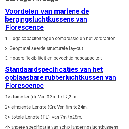
Voordelen van
mariene de
bergingsluchtkussens van
Florescence
Hoge capaciteit tegen compressie en het verdraaien
1.
Geoptimaliseerde structurele lay-out
2.
Hogere flexibiliteit en bevochtigingscapaciteit
3.
Standaardspecificaties van
het
opblaasbare rubberluchtkussen van
Florescence
1> diameter (d): Van 0.3m tot 2,2 m.
2> efficiënte Lengte (Gr): Van 6m to24m.
3> totale Lengte (TL): Van 7m to28m.
4> andere specificatie van schip lanceringsluchtkussens