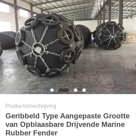
PRIVACY
POLICY
Productomschrijving
Geribbeld Type Aangepaste Grootte
van Opblaasbare Drijvende Marine
Rubber Fender