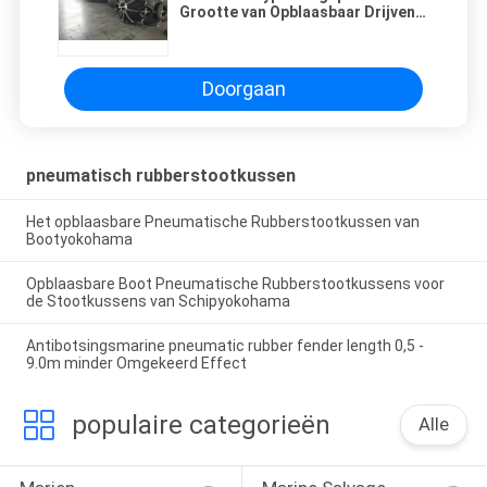
Grootte van Opblaasbaar Drijvend
Marien Rubberstootkussen
Doorgaan
pneumatisch rubberstootkussen
Het opblaasbare Pneumatische Rubberstootkussen van
Bootyokohama
Opblaasbare Boot Pneumatische Rubberstootkussens voor
de Stootkussens van Schipyokohama
Antibotsingsmarine pneumatic rubber fender length 0,5 -
9.0m minder Omgekeerd Effect
populaire categorieën
Alle