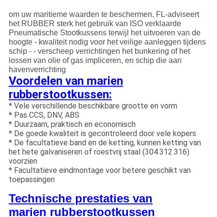
om uw maritieme waarden te beschermen, FL-adviseert
het RUBBER sterk het gebruik van ISO verklaarde
Pneumatische Stootkussens terwijl het uitvoeren van de
hoogte - kwaliteit nodig voor het veilige aanleggen tijdens
schip - - verscheep verrichtingen het bunkering of het
lossen van olie of gas impliceren, en schip die aan
havenverrichting
Voordelen van marien
rubberstootkussen:
* Vele verschillende beschikbare grootte en vorm
* Pas CCS, DNV, ABS
* Duurzaam, praktisch en economisch
* De goede kwaliteit is gecontroleerd door vele kopers
* De facultatieve band en de ketting, kunnen ketting van
het hete galvaniseren of roestvrij staal (304.312.316)
voorzien
* Facultatieve eindmontage voor betere geschikt van
toepassingen
Technische prestaties van
marien rubberstootkussen