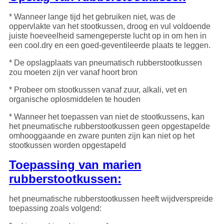
* Wanneer lange tijd het gebruiken niet, was de
oppervlakte van het stootkussen, droog en vul voldoende
juiste hoeveelheid samengeperste lucht op in om hen in
een cool.dry en een goed-geventileerde plaats te leggen.
* De opslagplaats van pneumatisch rubberstootkussen
zou moeten zijn ver vanaf hoort bron
* Probeer om stootkussen vanaf zuur, alkali, vet en
organische oplosmiddelen te houden
* Wanneer het toepassen van niet de stootkussens, kan
het pneumatische rubberstootkussen geen opgestapelde
omhooggaande en zware punten zijn kan niet op het
stootkussen worden opgestapeld
Toepassing van marien
rubberstootkussen:
het pneumatische rubberstootkussen heeft wijdverspreide
toepassing zoals volgend: