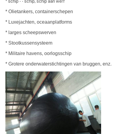
*
schip - - schip, schip aan werf
* Olietankers, containerschepen
* Luxejachten, oceaanplatforms
* larges scheepswerven
* Stootkussensysteem
* Militaire havens, oorlogsschip
* Grotere onderwaterstichtingen van bruggen, enz.