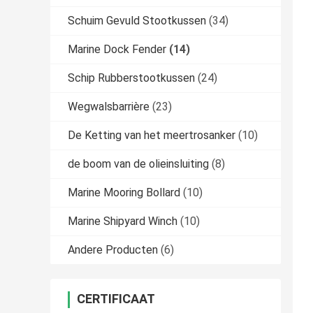
Schuim Gevuld Stootkussen
(34)
Marine Dock Fender
(14)
Schip Rubberstootkussen
(24)
Wegwalsbarrière
(23)
De Ketting van het meertrosanker
(10)
de boom van de olieinsluiting
(8)
Marine Mooring Bollard
(10)
Marine Shipyard Winch
(10)
Andere Producten
(6)
CERTIFICAAT