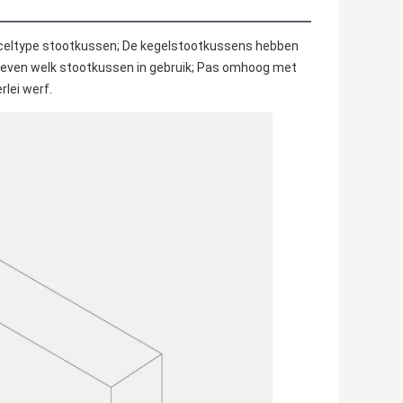
 celtype stootkussen; De kegelstootkussens hebben 
even welk stootkussen in gebruik; Pas omhoog met 
rlei werf.