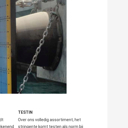
TESTIN
t 
Over ons volledig assortiment, het 
ekenend 
stringente komt testen als norm bij 