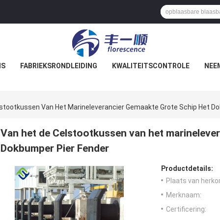
NS
FABRIEKSRONDLEIDING
KWALITEITSCONTROLE
NEE
lstootkussen Van Het Marineleverancier Gemaakte Grote Schip Het D
Van het de Celstootkussen van het marineleve
Dokbumper Pier Fender
Productdetails:
Plaats van herko
Merknaam:
Certificering: