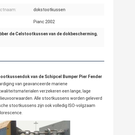
uctnaam:
dokstootkussen
:
Pianc 2002
bber de Celstootkussen van de dokbescherming
,
tootkussendok van de Schipcel Bumper Pier Fender
ardiging van geavanceerde mariene 
aliteitsmaterialen verzekeren een lange, lage 
lieuvoorwaarden. Alle stootkussens worden geleverd 
che stootkussens zijn ook volledig ISO-volgzaam 
Florescence.