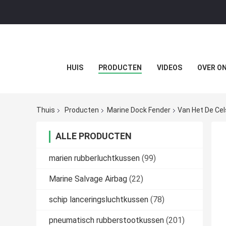
HUIS
PRODUCTEN
VIDEOS
OVER O
Thuis
Producten
Marine Dock Fender
Van Het De Ce
ALLE PRODUCTEN
marien rubberluchtkussen
(99)
Marine Salvage Airbag
(22)
schip lanceringsluchtkussen
(78)
pneumatisch rubberstootkussen
(201)