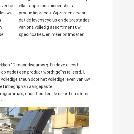
over het 
elke stap in ons binnenshuis 
es wij 
productieproces. Wij zorgen ervoor 
 
dat de levenscyclus en de prestaties 
 
van ons volledig assortiment uw 
e 
specificaties, en meer ontmoeten.
 
rekken 12 maandwaarborg. En deze dienst 
 op nadat een product wordt geïnstalleerd. U 
volledige steun door het volledige leven van uw 
et inbegrip van aangepaste 
programma's, onderhoud en de dienst en steun 
e.