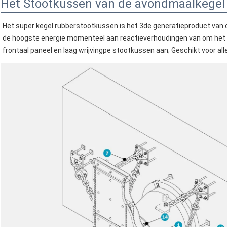
Het Stootkussen van de avondmaalkegel
Het super kegel rubberstootkussen is het 3de generatieproduct van
de hoogste energie momenteel aan reactieverhoudingen van om het 
frontaal paneel en laag wrijvingpe stootkussen aan; Geschikt voor alle