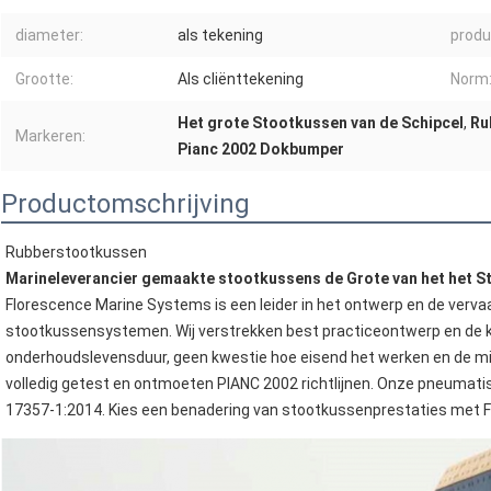
diameter:
als tekening
prod
Grootte:
Als cliënttekening
Norm
Het grote Stootkussen van de Schipcel
,
Ru
Markeren:
Pianc 2002 Dokbumper
Productomschrijving
Rubberstootkussen
Marineleverancier gemaakte stootkussens de Grote van het het S
Florescence Marine Systems is een leider in het ontwerp en de verva
stootkussensystemen. Wij verstrekken best practiceontwerp en de kw
onderhoudslevensduur, geen kwestie hoe eisend het werken en de mi
volledig getest en ontmoeten PIANC 2002 richtlijnen. Onze pneumatis
17357-1:2014. Kies een benadering van stootkussenprestaties met 