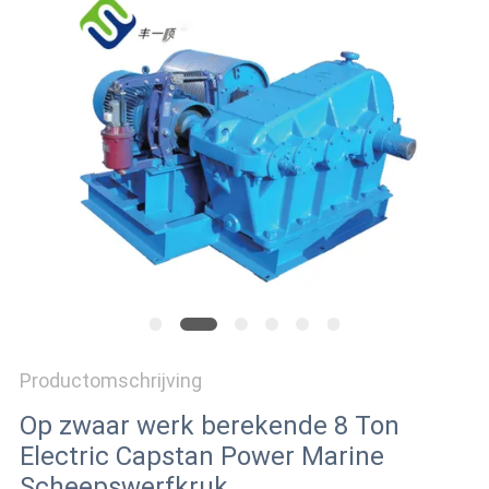
PRIVACY
POLICY
Productomschrijving
Op zwaar werk berekende 8 Ton
Electric Capstan Power Marine
Scheepswerfkruk