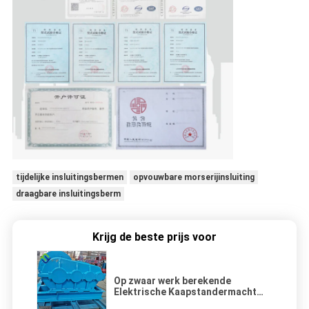
tijdelijke insluitingsbermen
opvouwbare morserijinsluiting
draagbare insluitingsberm
Krijg de beste prijs voor
Op zwaar werk berekende
Elektrische Kaapstandermacht
Marine Shipyard Winch 8 Ton